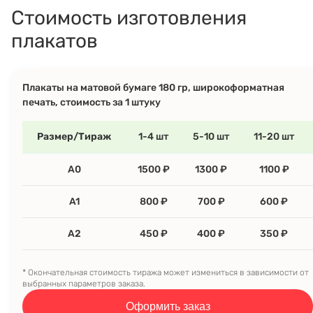
Стоимость изготовления
плакатов
Плакаты на матовой бумаге 180 гр, широкоформатная
печать, стоимость за 1 штуку
Размер/Тираж
1-4 шт
5-10 шт
11-20 шт
A0
1500 ₽
1300 ₽
1100 ₽
A1
800 ₽
700 ₽
600 ₽
A2
450 ₽
400 ₽
350 ₽
* Окончательная стоимость тиража может измениться в зависимости от
выбранных параметров заказа.
Оформить заказ