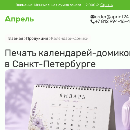
Внимание! Минимальная сумма заказа — 2 000 ₽
Скрыть
order@aprint24.
+7 812 994-16-4
Главная
Продукция
Календари-домики
Печать календарей-домико
в Санкт-Петербурге